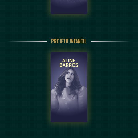
PROJETO INFANTIL